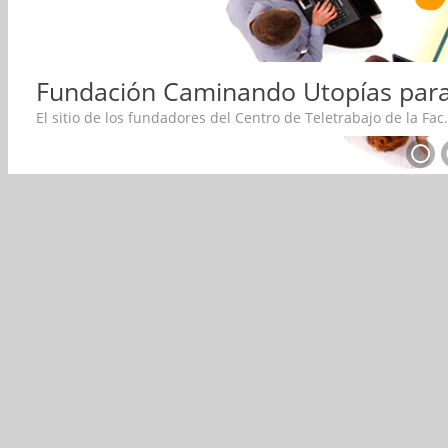
Fundación Caminando Utopías para la
El sitio de los fundadores del Centro de Teletrabajo de la Fac.